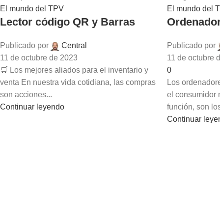
El mundo del TPV
El mundo del 
Lector código QR y Barras
Ordenador
Publicado por
Central
Publicado por
11 de octubre de 2023
11 de octubre 
🛒 Los mejores aliados para el inventario y
0
venta En nuestra vida cotidiana, las compras
Los ordenadore
son acciones...
el consumidor 
Continuar leyendo
función, son los
Continuar ley