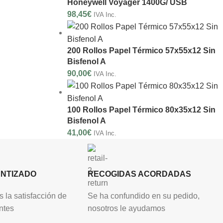
Honeywell Voyager 1400G/ USB
98,45
€
IVA Inc.
200 Rollos Papel Térmico 57x55x12 Sin
Bisfenol A
90,00
€
IVA Inc.
100 Rollos Papel Térmico 80x35x12 Sin
Bisfenol A
41,00
€
IVA Inc.
ANTIZADO
RECOGIDAS ACORDADAS
 la satisfacción de
Se ha confundido en su pedido,
ntes
nosotros le ayudamos