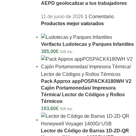
AEPD geolocalizar a tus trabajadores
11 de junio de 2026
1 Comentario
Productos mejor valorados
Verifactu Ludotecas y Parques Infantiles
385,00
€
IVA Inc.
Pack Approx appPOSPACK4180WH V2
Cajón Portamonedas/ Impresora
Térmica/ Lector de Códigos y Rollos
Térmicos
193,60
€
IVA Inc.
Lector de Código de Barras 1D-2D-QR