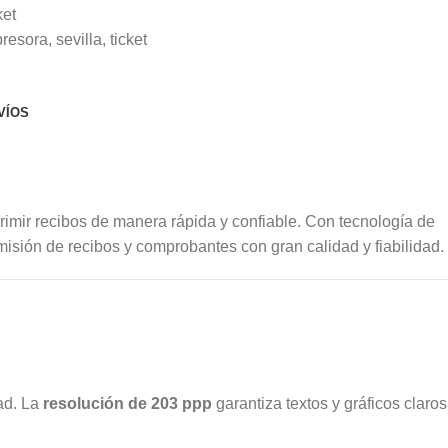
ket
presora
,
sevilla
,
ticket
VÍOS
rimir recibos de manera rápida y confiable. Con tecnología de
emisión de recibos y comprobantes con gran calidad y fiabilidad.
dad. La
resolución de 203 ppp
garantiza textos y gráficos claros