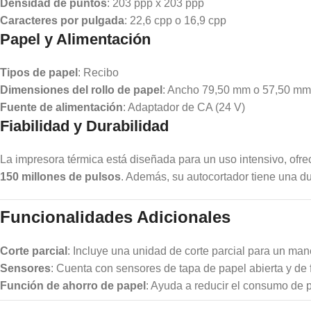
Densidad de puntos
: 203 ppp x 203 ppp
Caracteres por pulgada
: 22,6 cpp o 16,9 cpp
Papel y Alimentación
Tipos de papel
: Recibo
Dimensiones del rollo de papel
: Ancho 79,50 mm o 57,50 mm
Fuente de alimentación
: Adaptador de CA (24 V)
Fiabilidad y Durabilidad
La impresora térmica está diseñada para un uso intensivo, ofre
150 millones de pulsos
. Además, su autocortador tiene una d
Funcionalidades Adicionales
Corte parcial
: Incluye una unidad de corte parcial para un mane
Sensores
: Cuenta con sensores de tapa de papel abierta y de f
Función de ahorro de papel
: Ayuda a reducir el consumo de p