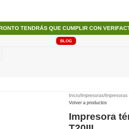
RONTO TENDRÁS QUE CUMPLIR CON VERIFAC
BLOG
Inicio
/
Impresoras
/
Impresoras 
Volver a productos
Impresora té
T20III