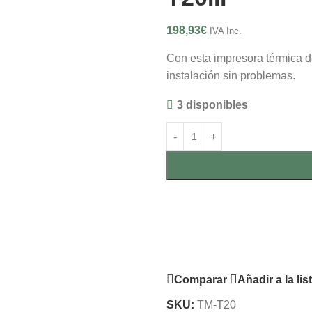
198,93
€
IVA Inc.
Con esta impresora térmica de
instalación sin problemas.
3 disponibles
Comparar
Añadir a la li
SKU:
TM-T20