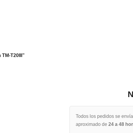
 TM-T20III”
N
Todos los pedidos se enví
aproximado de
24 a 48 ho