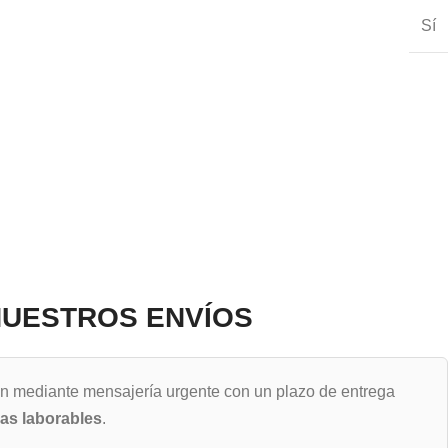
Sí
UESTROS ENVÍOS
an mediante mensajería urgente con un plazo de entrega
ras laborables
.