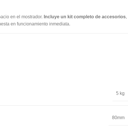
pacio en el mostrador.
Incluye un kit completo de accesorios
,
puesta en funcionamiento inmediata.
5 kg
80mm