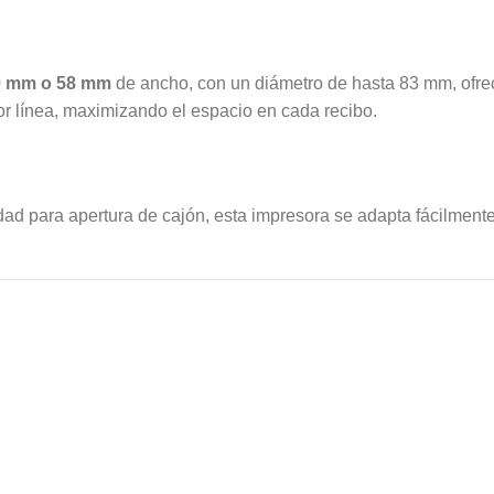
0 mm o 58 mm
de ancho, con un diámetro de hasta 83 mm, ofrec
or línea, maximizando el espacio en cada recibo.
dad para apertura de cajón, esta impresora se adapta fácilmente