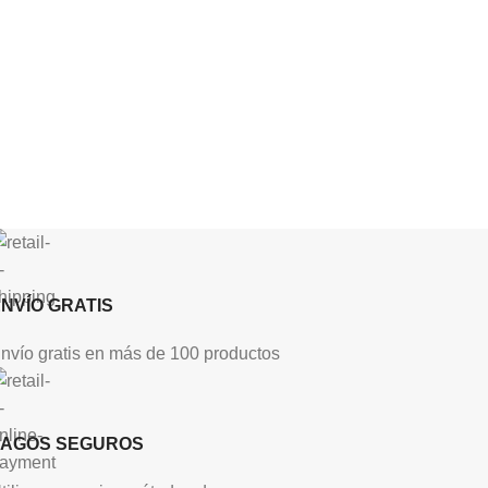
NVÍO GRATIS
nvío gratis en más de 100 productos
PAGOS SEGUROS