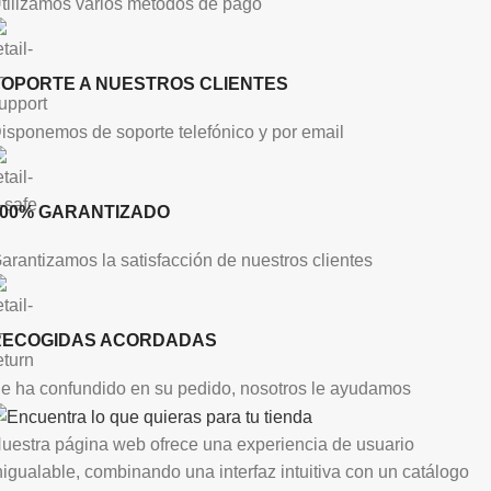
tilizamos varios métodos de pago
SOPORTE A NUESTROS CLIENTES
isponemos de soporte telefónico y por email
100% GARANTIZADO
arantizamos la satisfacción de nuestros clientes
RECOGIDAS ACORDADAS
e ha confundido en su pedido, nosotros le ayudamos
uestra página web ofrece una experiencia de usuario
nigualable, combinando una interfaz intuitiva con un catálogo