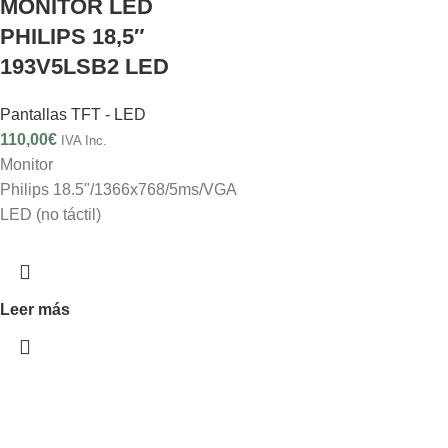
MONITOR LED
PHILIPS 18,5″
193V5LSB2 LED
Pantallas TFT - LED
110,00
€
IVA Inc.
Monitor
Philips 18.5"/1366x768/5ms/VGA
LED (no táctil)
Leer más